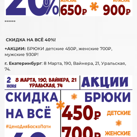
******
СКИДКА НА ВСЁ 40%!
+АКЦИИ:
БРЮКИ детские 450₽, женские 700₽,
мужские 930₽!
г. Екатеринбург
:
8 Марта, 190, Вайнера, 21, Уральская,
74.