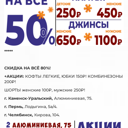
*****
СКИДКА НА ВСЁ 80%!
+АКЦИИ:
КОФТЫ ЛЕГКИЕ, ЮБКИ 150₽! КОМБИНЕЗОНЫ
200₽!
ШОРТЫ женские 100₽, мужские 250₽!
г. Каменск-Уральский,
Алюминиевая, 75.
г. Пермь,
Лодыгина, 5а/4.
г. Челябинск,
Кирова, 104.