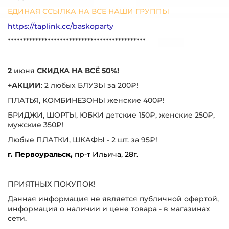
ЕДИНАЯ ССЫЛКА НА ВСЕ НАШИ ГРУППЫ
https://taplink.cc/baskoparty_
*********************************************
2
июня
СКИДКА НА ВСЁ 50%!
+АКЦИИ
: 2 любых БЛУЗЫ за 200₽!
ПЛАТЬЯ, КОМБИНЕЗОНЫ женские 400₽!
БРИДЖИ, ШОРТЫ, ЮБКИ детские 150₽, женские 250₽,
мужские 350₽!
Любые ПЛАТКИ, ШКАФЫ - 2 шт. за 95₽!
г. Первоуральск,
пр-т Ильича, 28г.
ПРИЯТНЫХ ПОКУПОК!
Данная информация не является публичной офертой,
информация о наличии и цене товара - в магазинах
сети.