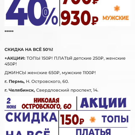
*****
СКИДКА НА ВСЁ 50%!
+АКЦИИ:
ТОПЫ 150₽! ПЛАТЬЯ детские 250₽, женские
450₽!
ДЖИНСЫ женские 650₽, мужские 1100₽!
г. Пермь,
Н. Островского, 60.
г. Челябинск,
Свердловский проспект, 14.