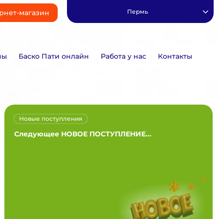
Пермь
рнет-магазин
ны
Баско Пати онлайн
Работа у нас
Контакты
Новые поступления
Следующее НОВОЕ ПОСТУПЛЕНИЕ...