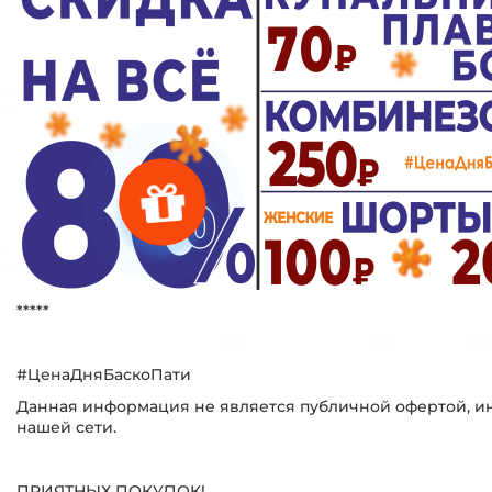
*****
#ЦенаДняБаскоПати
Данная информация не является публичной офертой, ин
нашей сети.
ПРИЯТНЫХ ПОКУПОК!