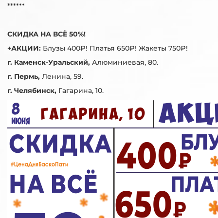
******
СКИДКА НА ВСЁ 50%!
+АКЦИИ:
Блузы 400₽! Платья 650₽! Жакеты 750₽!
г. Каменск-Уральский,
Алюминиевая, 80.
г. Пермь,
Ленина, 59.
г. Челябинск,
Гагарина, 10.