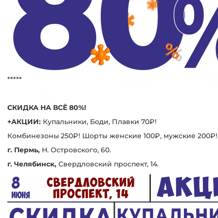
*****
СКИДКА НА ВСЁ 80%!
+АКЦИИ:
Купальники, Боди, Плавки 70₽!
Комбинезоны 250₽! Шорты женские 100₽, мужские 200₽!
г. Пермь,
Н. Островского, 60.
г. Челябинск,
Свердловский проспект, 14.