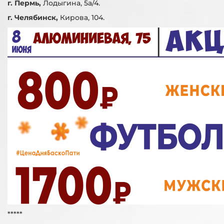
г. Пермь,
Лодыгина, 5а/4.
г. Челябинск,
Кирова, 104.
*****