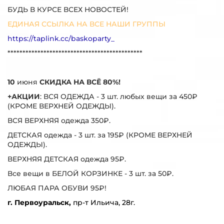
БУДЬ В КУРСЕ ВСЕХ НОВОСТЕЙ!
ЕДИНАЯ ССЫЛКА НА ВСЕ НАШИ ГРУППЫ
https://taplink.cc/baskoparty_
*********************************************
10
июня
СКИДКА НА ВСЁ 80%!
+АКЦИИ
: ВСЯ ОДЕЖДА - 3 шт. любых вещи за 450₽
(КРОМЕ ВЕРХНЕЙ ОДЕЖДЫ).
ВСЯ ВЕРХНЯЯ одежда 350₽.
ДЕТСКАЯ одежда - 3 шт. за 195₽ (КРОМЕ ВЕРХНЕЙ
ОДЕЖДЫ).
ВЕРХНЯЯ ДЕТСКАЯ одежда 95₽.
Все вещи в БЕЛОЙ КОРЗИНКЕ - 3 шт. за 50₽.
ЛЮБАЯ ПАРА ОБУВИ 95₽!
г. Первоуральск,
пр-т Ильича, 28г.