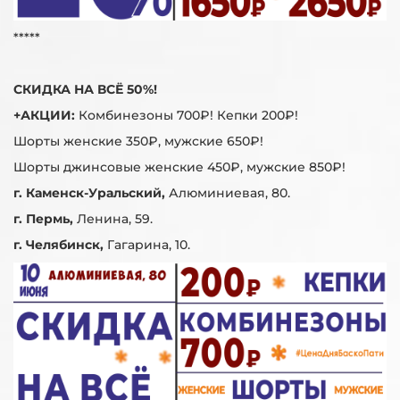
*****
СКИДКА НА ВСЁ 50%!
+АКЦИИ:
Комбинезоны 700₽! Кепки 200₽!
Шорты женские 350₽, мужские 650₽!
Шорты джинсовые женские 450₽, мужские 850₽!
г. Каменск-Уральский,
Алюминиевая, 80.
г. Пермь,
Ленина, 59.
г. Челябинск,
Гагарина, 10.