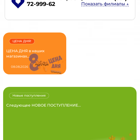
72-999-62
ЦЕНА ДНЯ!
ЦЕНА ДНЯ в наших
магазинах...
08.08.2026
Новые поступления
Следующее НОВОЕ ПОСТУПЛЕНИЕ...