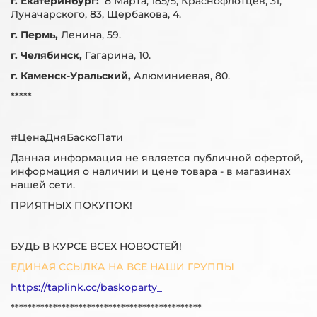
г. Екатеринбург:
8 Марта, 185/5, Краснофлотцев, 31,
Луначарского, 83, Щербакова, 4.
г. Пермь,
Ленина, 59.
г. Челябинск,
Гагарина, 10.
г. Каменск-Уральский,
Алюминиевая, 80.
*****
#ЦенаДняБаскоПати
Данная информация не является публичной офертой,
информация о наличии и цене товара - в магазинах
нашей сети.
ПРИЯТНЫХ ПОКУПОК!
БУДЬ В КУРСЕ ВСЕХ НОВОСТЕЙ!
ЕДИНАЯ ССЫЛКА НА ВСЕ НАШИ ГРУППЫ
https://taplink.cc/baskoparty_
*********************************************