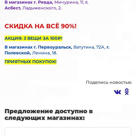
В магазинах г. Ревда,
Мичурина, 11,
г.
Асбест,
Ладыженского, 2.
СКИДКА НА ВСЁ 90%!
АКЦИЯ: 3 ВЕЩИ ЗА 100₽!
В ма
газинах г. Первоуральск,
Ватутина, 72А,
г.
Полевской,
Ленина, 18.
ПРИЯТНЫХ ПОКУПОК!
Поделись новостью
Предложение доступно в
следующих магазинах: