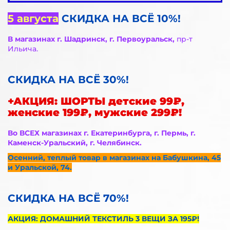
5 августа
СКИДКА НА ВСЁ 10%!
В магазинах г. Шадринск, г. Первоуральск,
пр-т
Ильича.
СКИДКА НА ВСЁ 30%!
+АКЦИЯ: ШОРТЫ детские 99₽,
женские 199₽, мужские 299₽!
Во ВСЕХ магазинах г. Екатеринбурга, г. Пермь, г.
Каменск-Уральский, г. Челябинск.
Осенний, теплый товар в магазинах на Бабушкина, 45
и Уральской, 74.
СКИДКА НА ВСЁ 70%!
АКЦИЯ: ДОМАШНИЙ ТЕКСТИЛЬ 3 ВЕЩИ ЗА 195₽!