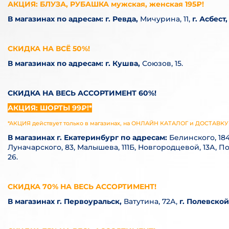
АКЦИЯ: БЛУЗА, РУБАШКА мужская, женская 195₽!
В магазинах по адресам:
г. Ревда,
Мичурина, 11,
г. Асбест
СКИДКА НА ВСЁ 50%!
В магазинах по адресам:
г. Кушва,
Союзов, 15.
СКИДКА НА ВЕСЬ АССОРТИМЕНТ 60%!
АКЦИЯ: ШОРТЫ 99₽!*
*АКЦИЯ действует только в магазинах, на ОНЛАЙН КАТАЛОГ и ДОСТАВ
В магазинах
г. Екатеринбург по адресам:
Белинского, 184
Луначарского, 83, Малышева, 111Б,
Новгородцевой, 13А, По
26.
СКИДКА 70% НА ВЕСЬ АССОРТИМЕНТ!
В магазинах г. Первоуральск,
Ватутина, 72А,
г. Полевской