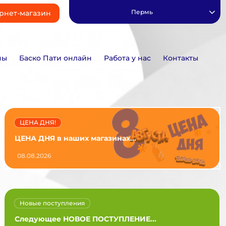
Пермь
рнет-магазин
ны
Баско Пати онлайн
Работа у нас
Контакты
ЦЕНА ДНЯ!
ЦЕНА ДНЯ в наших магазинах...
08.08.2026
Новые поступления
Следующее НОВОЕ ПОСТУПЛЕНИЕ...