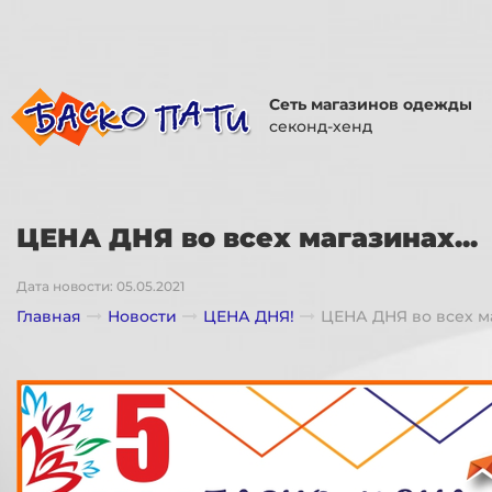
Сеть магазинов одежды
секонд-хенд
ЦЕНА ДНЯ во всех магазинах...
Дата новости: 05.05.2021
Главная
Новости
ЦЕНА ДНЯ!
ЦЕНА ДНЯ во всех ма