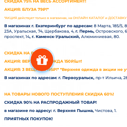
СКИДКА 75% НА ВЕСЬ АССОРТИМЕНТ!
АКЦИЯ: БЛУЗА 79₽!*
*АКЦИЯ действует только в магазинах, на ОНЛАЙН КАТАЛОГ и ДОСТАВ
В магазинах г. Екатеринбург по адресам:
8 Марта, 185/5,
23А, Уральская, 74, Щербакова, 4,
г. Пермь,
Островского, 6
проспект, 14
, г. Каменск-Уральский,
Алюминиевая, 80.
СКИДКА НА ВСЕ 80%!
АКЦИЯ: ВЕРХНЯЯ ОДЕЖДА 150₽/шт!
АКЦИЯ: 3 ВЕЩИ ЗА 195₽!* *Верхняя одежда в акции не у
В магазинах по адресам: г. Первоуральск,
пр-т Ильича, 28
НА ТОВАРЫ НОВОГО ПОСТУПЛЕНИЯ СКИДКА 60%!
СКИДКА 90% НА РАСПРОДАЖНЫЙ ТОВАР!
в магазине по адресу:
г. Верхняя Пышма
,
Чистова, 1.
ПРИЯТНЫХ ПОКУПОК!