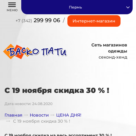
Пермь
МЕНЮ
299 99 06
/
+7 (342)
Интернет-магазин
Сеть магазинов
одежды
секонд-хенд
С 19 ноября скидка 30 % !
Дата новости: 24.08.2020
Главная
Новости
ЦЕНА ДНЯ!
С 19 ноября скидка 30 % !
С 19 ноября скидка на весь ассортимент 30 % !