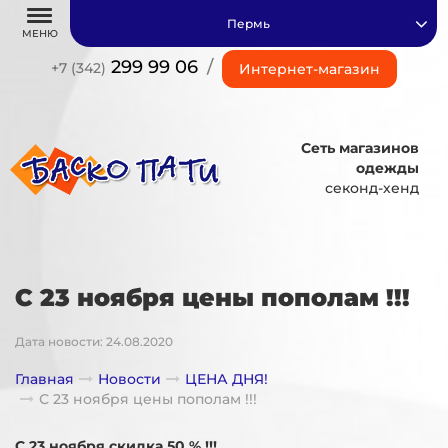
Пермь
МЕНЮ
299 99 06
/
+7 (342)
Интернет-магазин
Сеть магазинов
одежды
секонд-хенд
С 23 ноября цены пополам !!!
Дата новости: 24.08.2020
Главная
Новости
ЦЕНА ДНЯ!
С 23 ноября цены пополам !!!
С 23 ноября скидка 50 % !!!