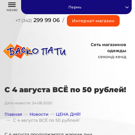
Пермь
МЕНЮ
299 99 06
/
+7 (342)
Интернет-магазин
Сеть магазинов
одежды
секонд-хенд
С 4 августа ВСЁ по 50 рублей!
Дата новости: 24.08.2020
Главная
Новости
ЦЕНА ДНЯ!
С 4 августа ВСЁ по 50 рублей!
С 4 августа продолжаются жаркие дни.