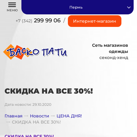
Пермь
МЕНЮ
299 99 06
/
+7 (342)
Интернет-магазин
Сеть магазинов
одежды
секонд-хенд
СКИДКА НА ВСЕ 30%!
Дата новости: 29.10.2020
Главная
Новости
ЦЕНА ДНЯ!
СКИДКА НА ВСЕ 30%!
СКИДКА НА ВСЕ 30%!