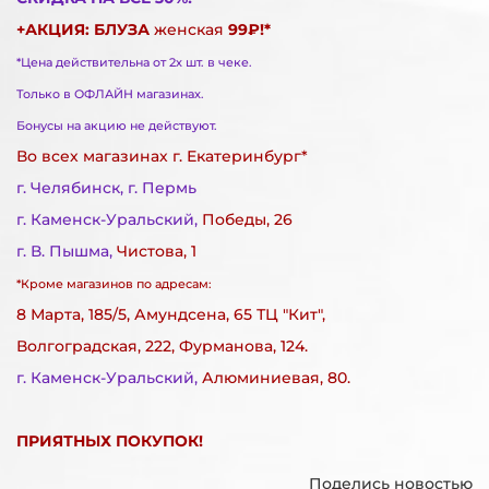
+АКЦИЯ: БЛУЗА
женская
99₽!*
*Цена действительна от 2х шт. в чеке.
Только в ОФЛАЙН магазинах.
Бонусы на акцию не действуют.
Во всех магазинах г. Екатеринбург*
г. Челябинск, г. Пермь
г. Каменск-Уральский ,
Победы, 26
г. В. Пышма,
Чистова, 1
*Кроме магазинов по адресам:
8 Марта, 185/5, Амундсена, 65 ТЦ "Кит",
Волгоградская, 222, Фурманова, 124.
г. Каменск-Уральский,
Алюминиевая, 80.
ПРИЯТНЫХ ПОКУПОК!
Поделись новостью