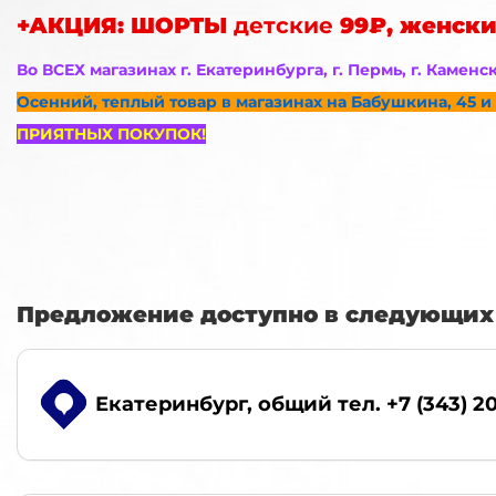
+АКЦИЯ: ШОРТЫ
детские
99₽, женски
Во ВСЕХ магазинах г. Екатеринбурга, г. Пермь, г. Каменс
Осенний, теплый товар в магазинах на Бабушкина, 45 и 
ПРИЯТНЫХ ПОКУПОК!
Предложение доступно в следующих 
Екатеринбург
, общий тел. +7 (343) 2