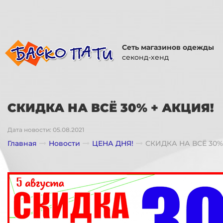
Сеть магазинов одежды
секонд-хенд
СКИДКА НА ВСЁ 30% + АКЦИЯ!
Дата новости: 05.08.2021
Главная
Новости
ЦЕНА ДНЯ!
СКИДКА НА ВСЁ 30%