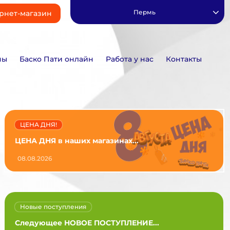
Пермь
рнет-магазин
ны
Баско Пати онлайн
Работа у нас
Контакты
ЦЕНА ДНЯ!
ЦЕНА ДНЯ в наших магазинах...
08.08.2026
Новые поступления
Следующее НОВОЕ ПОСТУПЛЕНИЕ...