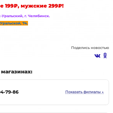
е 199₽, мужские 299₽!
к-Уральский, г. Челябинск.
Уральской, 74.
Поделись новостью
магазинах:
04-79-86