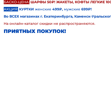
БАСКО-ЦЕНА:
ШАРФЫ 50₽! ЖАКЕТЫ, КОФТЫ ЛЕГКИЕ 10
АКЦИЯ:
КУРТКИ
женские
499₽,
мужские
699₽!
Во ВСЕХ магазинах г. Екатеринбурга, Каменск-Уральско
На онлайн-каталог скидки не распространяются.
ПРИЯТНЫХ ПОКУПОК!