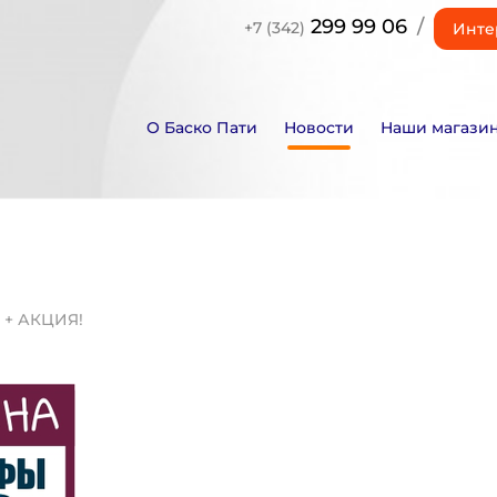
299 99 06
/
+7 (342)
Инте
О Баско Пати
Новости
Наши магази
 + АКЦИЯ!