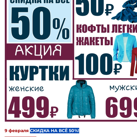
9 февраля
СКИДКА НА ВСЁ 50%!