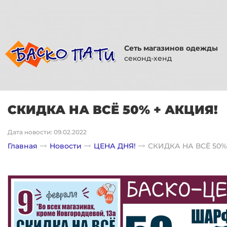
Сеть магазинов одежды
секонд-хенд
СКИДКА НА ВСЁ 50% + АКЦИЯ!
Дата новости: 09.02.2022
Главная
Новости
ЦЕНА ДНЯ!
СКИДКА НА ВСЁ 50%