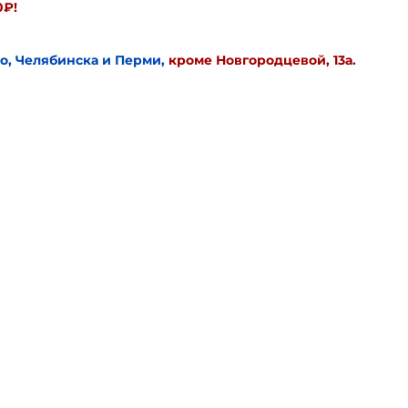
0₽!
го, Челябинска и Перми,
кроме Новгородцевой, 13а.