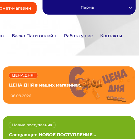
Пермь
рнет-магазин
ны
Баско Пати онлайн
Работа у нас
Контакты
ЦЕНА ДНЯ!
ЦЕНА ДНЯ в наших магазинах...
06.08.2026
Новые поступления
Следующее НОВОЕ ПОСТУПЛЕНИЕ...