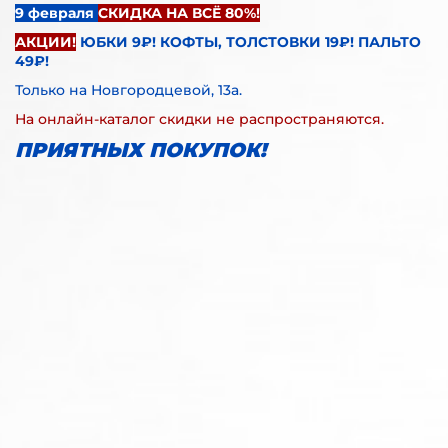
9 февраля
СКИДКА НА ВСЁ 80%!
АКЦИИ!
ЮБКИ 9₽! КОФТЫ, ТОЛСТОВКИ 19₽! ПАЛЬТО
49₽!
Только на Новгородцевой, 13а.
На онлайн-каталог скидки не распространяются.
ПРИЯТНЫХ ПОКУПОК!