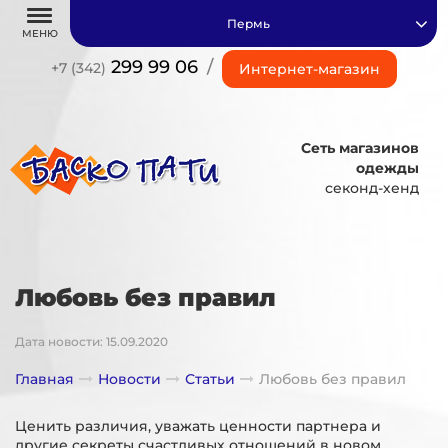
Пермь
МЕНЮ
299 99 06
/
+7 (342)
Интернет-магазин
Сеть магазинов
одежды
секонд-хенд
Любовь без правил
Дата новости: 15.09.2020
Главная
Новости
Статьи
Любовь без правил
Ценить различия, уважать ценности партнера и
другие секреты счастливых отношений в новом