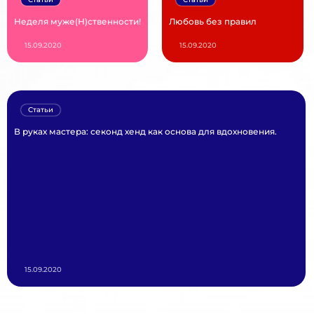
Неделя муже(Н)ственности!
Любовь без правил
15.09.2020
15.09.2020
Статьи
В руках мастера: секонд хенд как основа для вдохновения.
15.09.2020