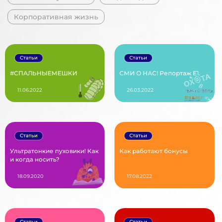
Корпоративная жизнь
Статьи
Статьи
#СПАЛЬНЫЕМЕШКИ
СМИ О НАС! Репортаж Е1.
11.06.2022
26.03.2022
Статьи
Статьи
Ультратонкие пуховики! Как
Как работают бонусы
и когда носить?
18.09.2020
17.08.2022
Статьи
Статьи