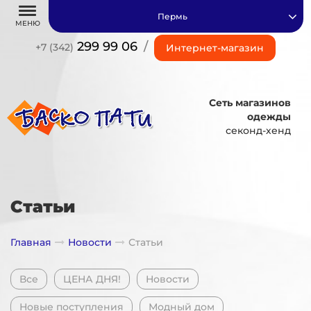
Пермь
МЕНЮ
299 99 06
/
+7 (342)
Интернет-магазин
Сеть магазинов
одежды
секонд-хенд
Статьи
Главная
Новости
Статьи
Все
ЦЕНА ДНЯ!
Новости
Новые поступления
Модный дом